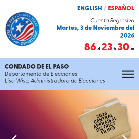
ENGLISH
/
ESPAÑOL
Cuenta Regresiva
Martes, 3 de Noviembre del
2026
86
23
30
d
h
m
CONDADO DE EL PASO
Departamento de Elecciones
Lisa Wise, Administradora de Elecciones