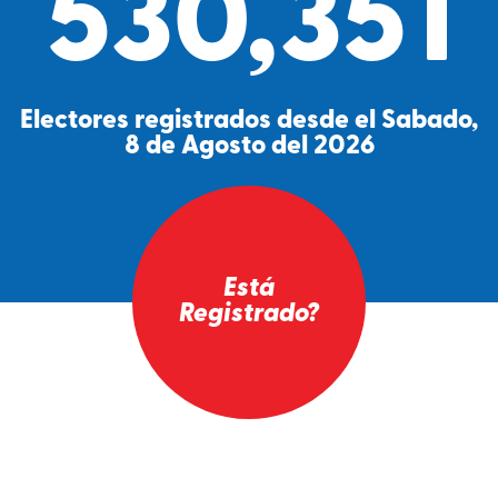
530,351
Electores registrados desde el Sabado,
8 de Agosto del 2026
Está
Registrado?