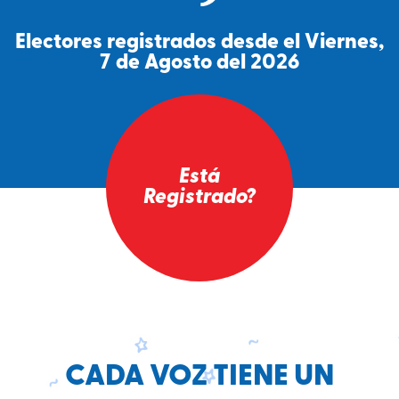
Electores registrados desde el Viernes,
7 de Agosto del 2026
Está
Registrado?
CADA VOZ TIENE UN