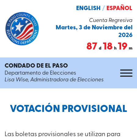
ENGLISH
/
ESPAÑOL
Cuenta Regresiva
Martes, 3 de Noviembre del
2026
87
18
19
d
h
m
CONDADO DE EL PASO
Departamento de Elecciones
Lisa Wise, Administradora de Elecciones
VOTACIÓN PROVISIONAL
Las boletas provisionales se utilizan para