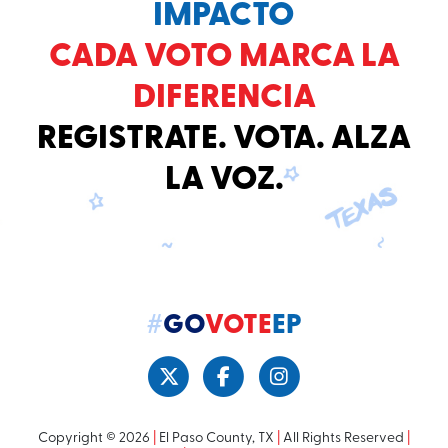
IMPACTO
CADA VOTO MARCA LA
DIFERENCIA
REGISTRATE. VOTA. ALZA
LA VOZ.
#
GO
VOTE
EP
Copyright © 2026
|
El Paso County, TX
|
All Rights Reserved
|