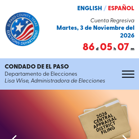
ENGLISH
/
ESPAÑOL
Cuenta Regresiva
Martes, 3 de Noviembre del
2026
86
05
07
d
h
m
CONDADO DE EL PASO
Departamento de Elecciones
Lisa Wise, Administradora de Elecciones