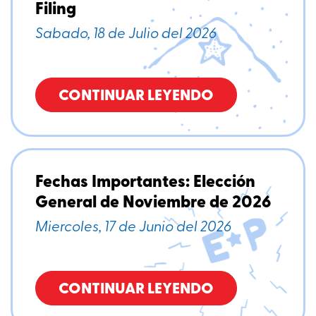
Filing
Sabado, 18 de Julio del 2026
CONTINUAR LEYENDO
Fechas Importantes: Elección
General de Noviembre de 2026
Miercoles, 17 de Junio del 2026
CONTINUAR LEYENDO