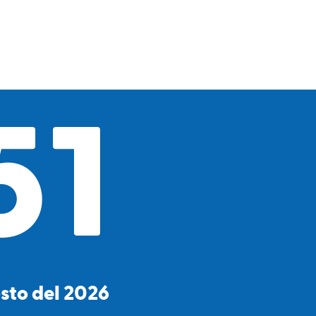
51
osto del 2026