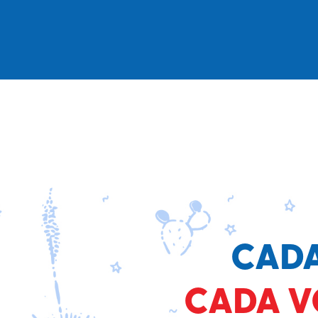
CADA
CADA V