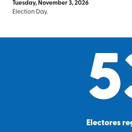
Tuesday, November 3, 2026
Election Day.
5
Electores re