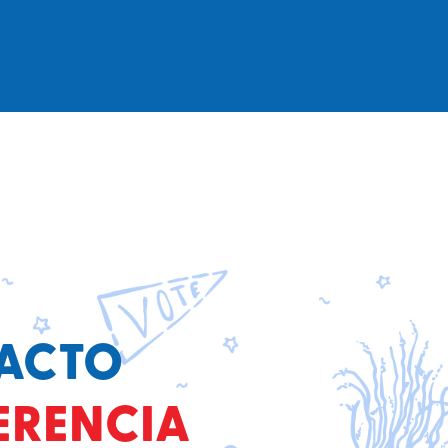
PACTO
ERENCIA