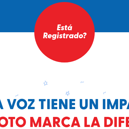
Está
Registrado?
 VOZ TIENE UN IM
OTO MARCA LA DIF