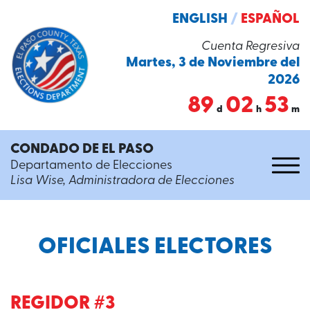
ENGLISH
/
ESPAÑOL
Cuenta Regresiva
Martes, 3 de Noviembre del
2026
89
02
53
d
h
m
CONDADO DE EL PASO
Departamento de Elecciones
Lisa Wise, Administradora de Elecciones
OFICIALES ELECTORES
REGIDOR #3