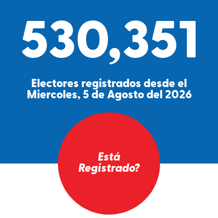
530,351
Electores registrados desde el
Miercoles, 5 de Agosto del 2026
Está
Registrado?