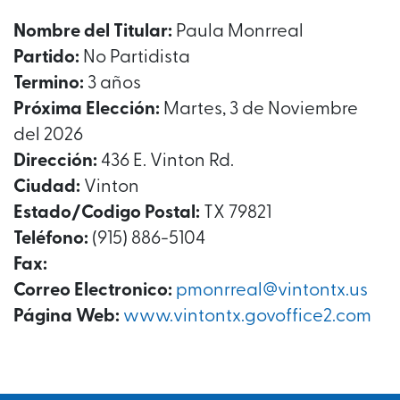
Nombre del Titular:
Paula Monrreal
Partido:
No Partidista
Termino:
3 años
Próxima Elección:
Martes, 3 de Noviembre
del 2026
Dirección:
436 E. Vinton Rd.
Ciudad:
Vinton
Estado/Codigo Postal:
TX 79821
Teléfono:
(915) 886-5104
Fax:
Correo Electronico:
pmonrreal@vintontx.us
Página Web:
www.vintontx.govoffice2.com