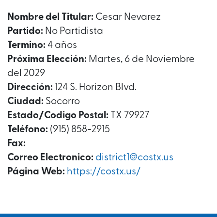
Nombre del Titular:
Cesar Nevarez
Partido:
No Partidista
Termino:
4 años
Próxima Elección:
Martes, 6 de Noviembre
del 2029
Dirección:
124 S. Horizon Blvd.
Ciudad:
Socorro
Estado/Codigo Postal:
TX 79927
Teléfono:
(915) 858-2915
Fax:
Correo Electronico:
district1@costx.us
Página Web:
https://costx.us/