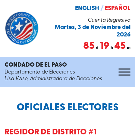
ENGLISH
/
ESPAÑOL
Cuenta Regresiva
Martes, 3 de Noviembre del
2026
85
19
45
d
h
m
CONDADO DE EL PASO
Departamento de Elecciones
Lisa Wise, Administradora de Elecciones
OFICIALES ELECTORES
REGIDOR DE DISTRITO #1