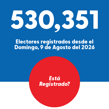
530,351
Electores registrados desde el
Domingo, 9 de Agosto del 2026
Está
Registrado?