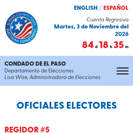
ENGLISH
/
ESPAÑOL
Cuenta Regresiva
Martes, 3 de Noviembre del
2026
84
18
35
d
h
m
CONDADO DE EL PASO
Departamento de Elecciones
Lisa Wise, Administradora de Elecciones
OFICIALES ELECTORES
REGIDOR #5