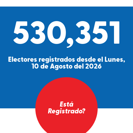
530,351
Electores registrados desde el Lunes,
10 de Agosto del 2026
Está
Registrado?