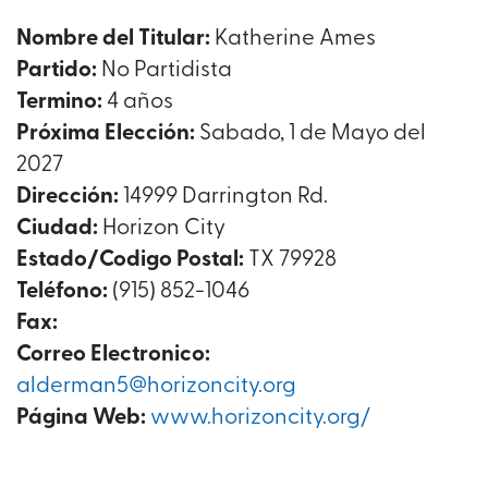
Nombre del Titular:
Katherine Ames
Partido:
No Partidista
Termino:
4 años
Próxima Elección:
Sabado, 1 de Mayo del
2027
Dirección:
14999 Darrington Rd.
Ciudad:
Horizon City
Estado/Codigo Postal:
TX 79928
Teléfono:
(915) 852-1046
Fax:
Correo Electronico:
alderman5@horizoncity.org
Página Web:
www.horizoncity.org/