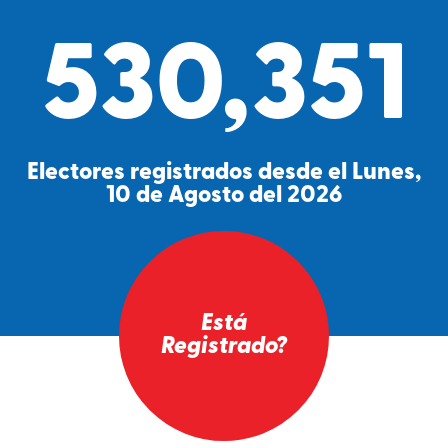
530,351
Electores registrados desde el Lunes,
10 de Agosto del 2026
Está
Registrado?