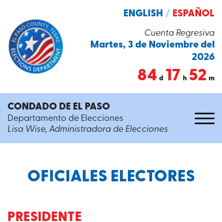
ENGLISH
/
ESPAÑOL
Cuenta Regresiva
Martes, 3 de Noviembre del
2026
84
17
52
d
h
m
CONDADO DE EL PASO
Departamento de Elecciones
Lisa Wise, Administradora de Elecciones
OFICIALES ELECTORES
PRESIDENTE