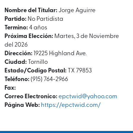
Nombre del Titular:
Jorge Aguirre
Partido:
No Partidista
Termino:
4 años
Próxima Elección:
Martes, 3 de Noviembre
del 2026
Dirección:
19225 Highland Ave.
Ciudad:
Tornillo
Estado/Codigo Postal:
TX 79853
Teléfono:
(915) 764-2966
Fax:
Correo Electronico:
epctwid@yahoo.com
Página Web:
https://epctwid.com/