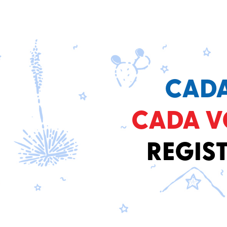
CADA
CADA V
REGIST