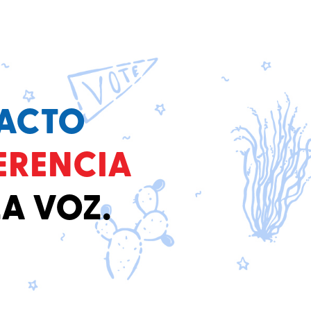
PACTO
ERENCIA
LA VOZ.