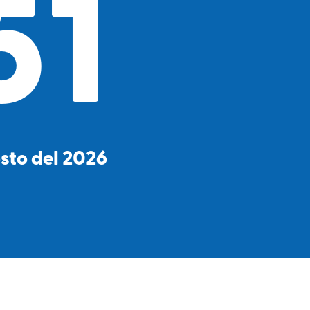
51
osto del 2026