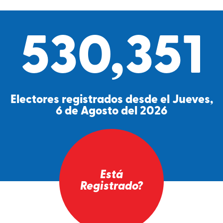
530,351
Electores registrados desde el Jueves,
6 de Agosto del 2026
Está
Registrado?