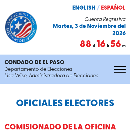
ENGLISH
/
ESPAÑOL
Cuenta Regresiva
Martes, 3 de Noviembre del
2026
88
16
56
d
h
m
CONDADO DE EL PASO
Departamento de Elecciones
Lisa Wise, Administradora de Elecciones
OFICIALES ELECTORES
COMISIONADO DE LA OFICINA